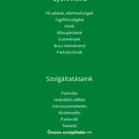
Fő adatok, elérhetőségek
Ügyfélszolgálat
Hírek
Állásajánlatok
Események
Busz menetrend
Parkolózónák
Szolgáltatásaink
Parkolás
Hulladékszállítás
Városüzemeltetés
Közlekedés
Parkerdő
Temető
Összes szolgáltatás >>