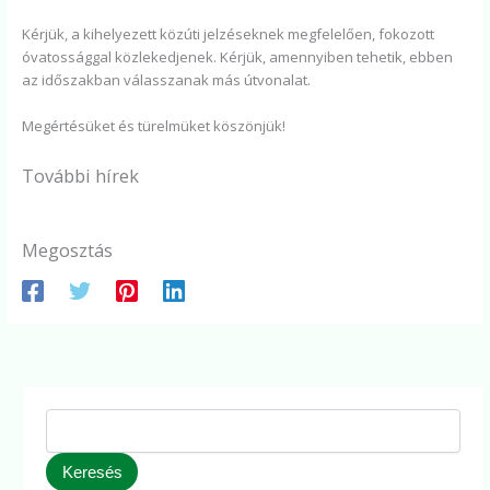
Kérjük, a kihelyezett közúti jelzéseknek megfelelően, fokozott
óvatossággal közlekedjenek. Kérjük, amennyiben tehetik, ebben
az időszakban válasszanak más útvonalat.
Megértésüket és türelmüket köszönjük!
További hírek
Megosztás
Keresés