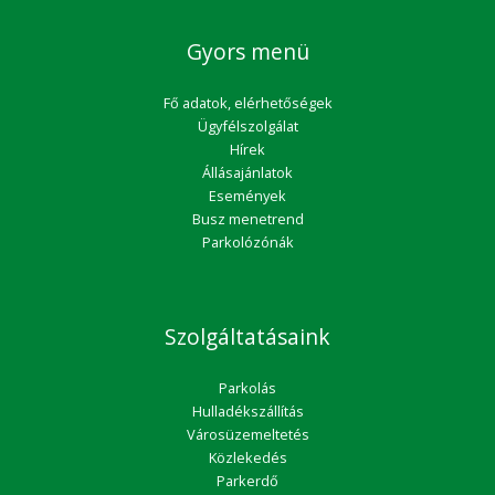
Gyors menü
Fő adatok, elérhetőségek
Ügyfélszolgálat
Hírek
Állásajánlatok
Események
Busz menetrend
Parkolózónák
Szolgáltatásaink
Parkolás
Hulladékszállítás
Városüzemeltetés
Közlekedés
Parkerdő