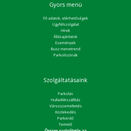
Gyors menü
Fő adatok, elérhetőségek
Ügyfélszolgálat
Hírek
Állásajánlatok
Események
Busz menetrend
Parkolózónák
Szolgáltatásaink
Parkolás
Hulladékszállítás
Városüzemeltetés
Közlekedés
Parkerdő
Temető
Összes szolgáltatás >>