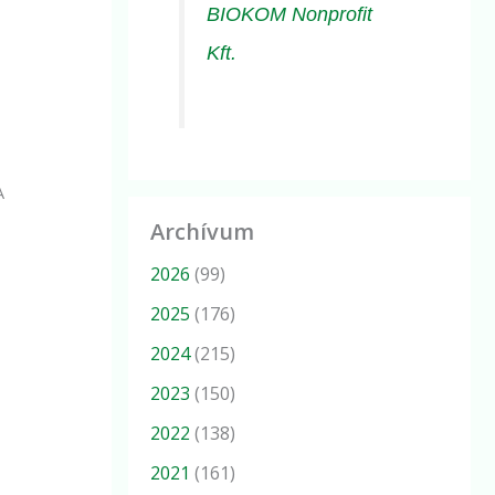
BIOKOM Nonprofit
Kft.
A
Archívum
2026
(99)
2025
(176)
2024
(215)
2023
(150)
2022
(138)
2021
(161)