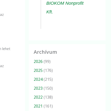
BIOKOM Nonprofit
Kft.
 az
n lehet
Archívum
2026
(99)
 az
2025
(176)
2024
(215)
2023
(150)
2022
(138)
2021
(161)