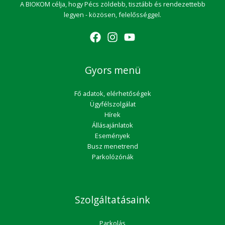
A BIOKOM célja, hogy Pécs zöldebb, tisztább és rendezettebb
legyen - közösen, felelősséggel.
Gyors menü
Fő adatok, elérhetőségek
Ügyfélszolgálat
Hírek
Állásajánlatok
Események
Busz menetrend
Parkolózónák
Szolgáltatásaink
Parkolás