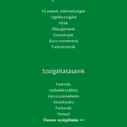
Fő adatok, elérhetőségek
Ügyfélszolgálat
Hírek
Állásajánlatok
Események
Busz menetrend
Parkolózónák
Szolgáltatásaink
Parkolás
Hulladékszállítás
Városüzemeltetés
Közlekedés
Parkerdő
Temető
Összes szolgáltatás >>