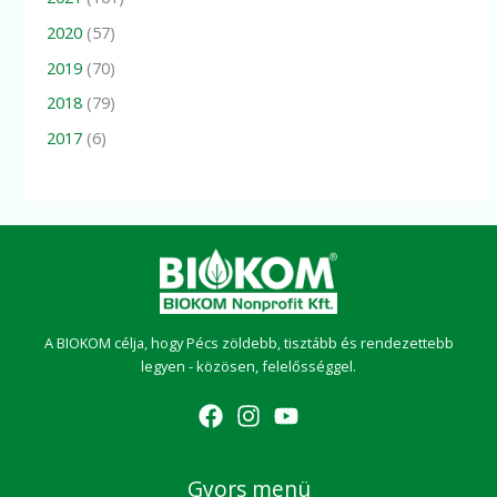
2020
(57)
2019
(70)
2018
(79)
2017
(6)
A BIOKOM célja, hogy Pécs zöldebb, tisztább és rendezettebb
legyen - közösen, felelősséggel.
Gyors menü