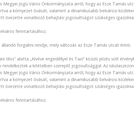
écs Megyei Jogú Város Önkormányzata arról, hogy az Esze Tamás ut
 tartva a környezet óvását, valamint a dinamikusabb belvárosi közleke
tt övezetre vonatkozó behajtási jogosultságot szükséges igazolnia
elváros fenntartásához.
állandó forgalmi rendje, mely változás az Esze Tamás utcát érinti.
 tilos” alatta „Kivéve engedéllyel és Taxi” közúti jelzés volt érvény
 rendelkeztek a kitételben szereplő jogosultsággal. Az iskolaszezo
écs Megyei Jogú Város Önkormányzata arról, hogy az Esze Tamás ut
 tartva a környezet óvását, valamint a dinamikusabb belvárosi közleke
tt övezetre vonatkozó behajtási jogosultságot szükséges igazolnia
elváros fenntartásához.