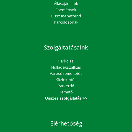
Állásajánlatok
Események
Busz menetrend
Parkolózónák
Szolgáltatásaink
Parkolás
Hulladékszállítás
Városüzemeltetés
Közlekedés
Parkerdő
Temető
Összes szolgáltatás >>
Elérhetőség