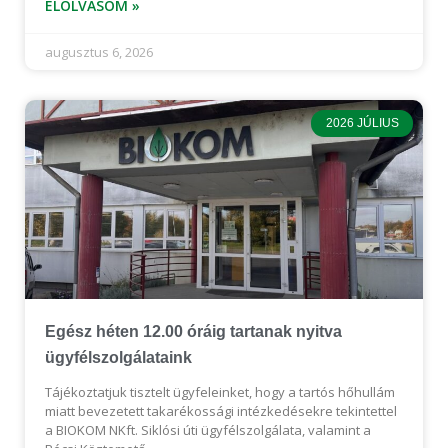
ELOLVASOM »
augusztus 6, 2026
2026 JÚLIUS
Egész héten 12.00 óráig tartanak nyitva
ügyfélszolgálataink
Tájékoztatjuk tisztelt ügyfeleinket, hogy a tartós hőhullám
miatt bevezetett takarékossági intézkedésekre tekintettel
a BIOKOM NKft. Siklósi úti ügyfélszolgálata, valamint a