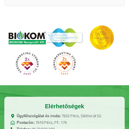
Elérhetőségek
7632 Pécs, Siklósi út 52.
Ügyfélszolgálat és iroda:
7610 Pécs, Pf.: 176
Postacím: