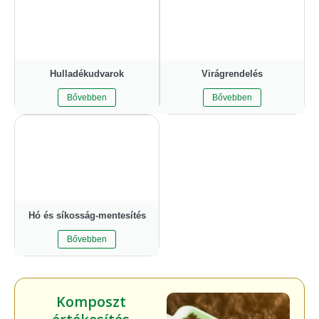
Hulladékudvarok
Virágrendelés
Bővebben
Bővebben
Hó és síkosság-mentesítés
Bővebben
Komposzt