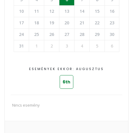
10
11
12
13
14
15
16
17
18
19
20
21
22
23
24
25
26
27
28
29
30
31
1
2
3
4
5
6
ESEMÉNYEK EKKOR: AUGUSZTUS
6th
Nincs esemény