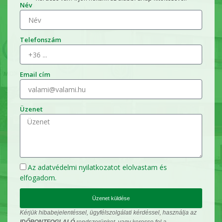
Név
Telefonszám
Email cím
Üzenet
Az
adatvédelmi nyilatkozatot
elolvastam és
elfogadom.
Üzenet küldése
Kérjük hibabejelentéssel, ügyfélszolgálati kérdéssel, használja az