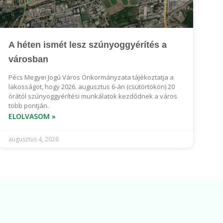
A héten ismét lesz szúnyoggyérítés a
városban
Pécs Megyei Jogú Város Önkormányzata tájékoztatja a
lakosságot, hogy 2026. augusztus 6-án (csütörtökön) 20
órától szúnyoggyérítési munkálatok kezdődnek a város
több pontján.
ELOLVASOM »
augusztus 4, 2026