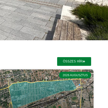
ÖSSZES HÍR
2026 AUGUSZTUS