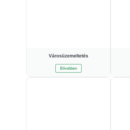
Városüzemeltetés
Bővebben