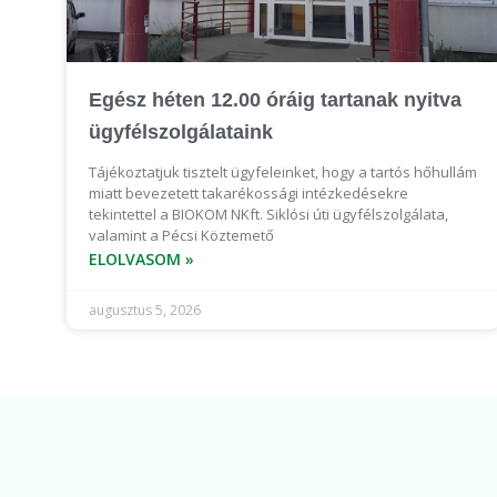
Egész héten 12.00 óráig tartanak nyitva
ügyfélszolgálataink
Tájékoztatjuk tisztelt ügyfeleinket, hogy a tartós hőhullám
miatt bevezetett takarékossági intézkedésekre
tekintettel a BIOKOM NKft. Siklósi úti ügyfélszolgálata,
valamint a Pécsi Köztemető
ELOLVASOM »
augusztus 5, 2026