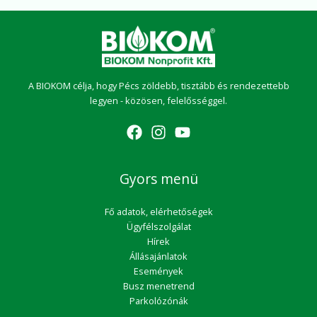
A BIOKOM célja, hogy Pécs zöldebb, tisztább és rendezettebb
legyen - közösen, felelősséggel.
Gyors menü
Fő adatok, elérhetőségek
Ügyfélszolgálat
Hírek
Állásajánlatok
Események
Busz menetrend
Parkolózónák